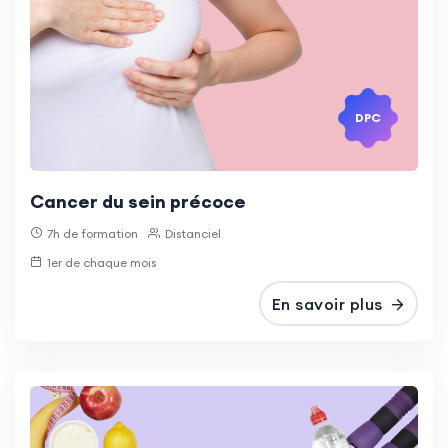
DPC
Cancer du sein précoce
7h de formation
Distanciel
1er de chaque mois
En savoir plus