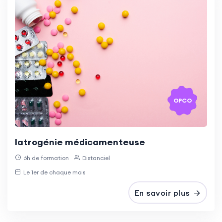
OPCO
Iatrogénie médicamenteuse
6h de formation
Distanciel
Le 1er de chaque mois
En savoir plus