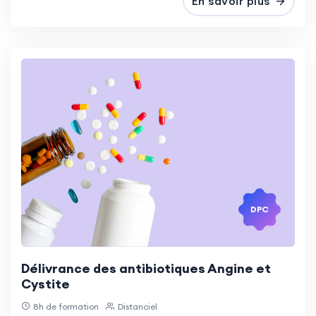
En savoir plus
DPC
Délivrance des antibiotiques Angine et
Cystite
8h de formation
Distanciel