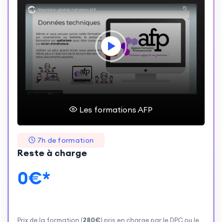
Les formations AFP
7h de formation
Reste à charge
0€*
Prix de la formation (
280€
) pris en charge par le DPC ou le