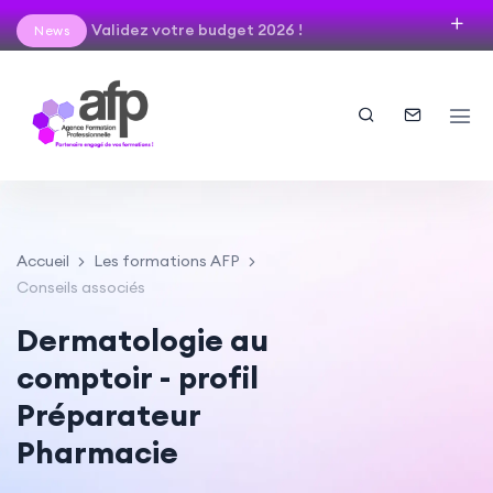
Validez votre budget 2026 !
News
Accueil
Les formations AFP
Conseils associés
Dermatologie au
comptoir - profil
Préparateur
Pharmacie