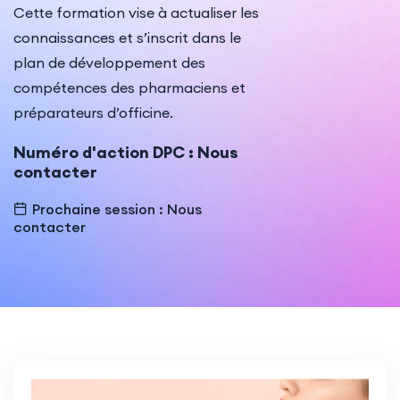
Cette formation vise à actualiser les
Indémnisation
connaissances et s’inscrit dans le
plan de développement des
compétences des pharmaciens et
préparateurs d’officine.
Numéro d'action DPC : Nous
contacter
Prochaine session : Nous
contacter