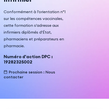
Conformément à l’orientation n°1
Indémnisation
sur les compétences vaccinales,
cette formation s’adresse aux
infirmiers diplômés d’État,
pharmaciens et préparateurs en
pharmacie.
Numéro d'action DPC :
19282325002
Prochaine session : Nous
contacter