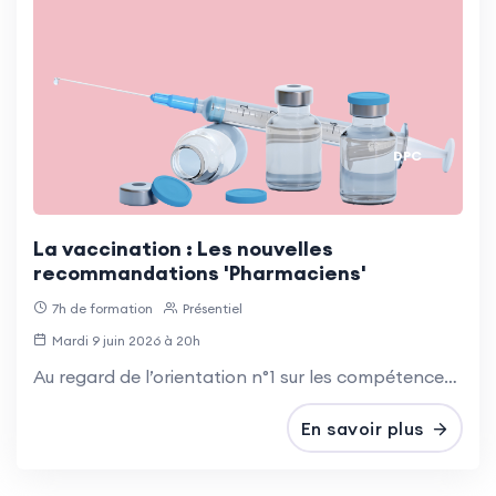
DPC
La vaccination : Les nouvelles
recommandations 'Pharmaciens'
7h de formation
Présentiel
Mardi 9 juin 2026 à 20h
Au regard de l’orientation n°1 sur les compétences vaccinales, cette action de formation est pertinente pour les infirmiers diplômés d’État, les pharmaciens et les préparateurs en pharmacie.
En savoir plus