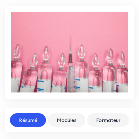
Résumé
Modules
Formateur