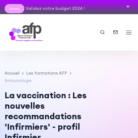
Validez votre budget 2026 !
News
Accueil
Les formations AFP
Immunologie
La vaccination : Les
nouvelles
recommandations
'Infirmiers' - profil
Infirmier